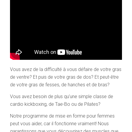
Vous avez de la difficulté à vous défaire de votre gras
de ventre? Et puis de votre gras de dos? Et peut-être
de votre gras de fesses, de hanches et de bras?
Vous avez besoin de plus qu’une simple classe de
cardio kickboxing, de Tae-Bo ou de Pilates?
Notre programme de mise en forme pour femmes
peut vous aider, car il fonctionne vraiment! Nous
garantissons que vous découvrirez des muscles que