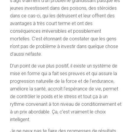
s’agit vraiment d’un problème grandissant puisque les
jeunes investissent dans des poisons, des stéroïdes
dans ce cas-ci, qui les détruisent et leur offrent des
avantages à très court terme et ont des
conséquences irréversibles et possiblement
mortelles. C’est étonnant de constater que les gens
n’ont pas de problème à investir dans quelque chose
d’aussi néfaste.
D’un point de vue plus positif, il existe un système de
mise en forme qui a fait ses preuves et qui assure la
progression naturelle de la force et de l’endurance,
améliore la santé, accroît l’espérance de vie, permet
de contrôler le poids et le stress et tout ça à un
rythme convenant à ton niveau de conditionnement et
à un prix abordable. Ça, c’est vraiment le choix
intelligent.
Je ne peux pas te faire des promesses de résultats