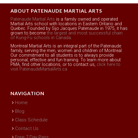
ABOUT PATENAUDE MARTIAL ARTS
Patenaude Martial Arts
is a family owned and operated
Martial Arts school with locations in Eastern Ontario and
Quebec. Founded by Sijo Jacques Patenaude in 1975, it has
grown to become
the largest and most successful chain
of Kung-Fu schools in Canada
.
Montreal Martial Arts is an integral part of the Patenaude
family, serving the men, women and children of Montreal.
Our commitment to all students is to always provide
personal, effective and fun training. To learn more about
PMA, find other locations, or to contact us,
click here to
visit PatenaudeMartialArts.ca
NAVIGATION
Home
Blog
Class Schedule
Contact Us
Free 7 Day Pass