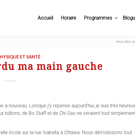
Accueil
Horaire
Programmes
Blog
Vous êtes ici
HYSIQUE ET SANTÉ
erdu ma main gauche
à nouveau. Lorsque j’y repense aujourd’hui, je suis très heureu
eux bâtons, de Bo Staff et de Chi Sao ne seraient tout simplemen
le école sur la rue Isabella à Ottawa. Nous démolissions tout