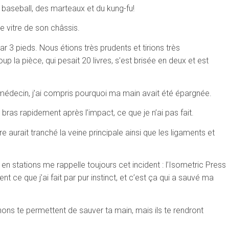
 baseball, des marteaux et du kung-fu!
 vitre de son châssis.
ar 3 pieds. Nous étions très prudents et tirions très
up la pièce, qui pesait 20 livres, s’est brisée en deux et est
 médecin, j’ai compris pourquoi ma main avait été épargnée.
e bras rapidement après l’impact, ce que je n’ai pas fait.
e aurait tranché la veine principale ainsi que les ligaments et
 stations me rappelle toujours cet incident : l’Isometric Press
 ce que j’ai fait par pur instinct, et c’est ça qui a sauvé ma
ons te permettent de sauver ta main, mais ils te rendront