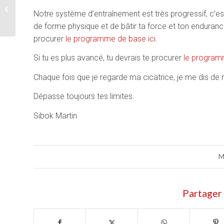
Je serais mort
Notre système d’entraînement est très progressif, c’e
de forme physique et de bâtir ta force et ton endurance 
procurer
le programme de base ici.
Si tu es plus avancé, tu devrais te procurer
le program
Chaque fois que je regarde ma cicatrice, je me dis de 
Dépasse toujours tes limites.
Sibok Martin
M
Partager 