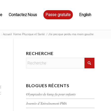
ue
Contactez Nous
Passe gratuite
English
 :
Accueil
Forme Physique et Santé
/
J’ai presque perdu ma main gauche
RECHERCHE
BLOGUES RÉCENTS
x
t
Olympiades de kung-fu pour enfants
Journée d’Entraînement PMA