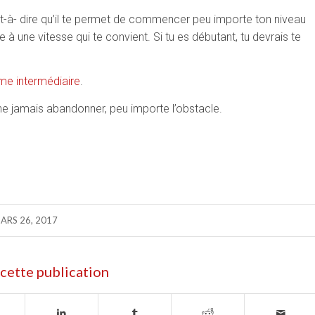
st-à- dire qu’il te permet de commencer peu importe ton niveau
à une vitesse qui te convient. Si tu es débutant, tu devrais te
me intermédiaire
.
ne jamais abandonner, peu importe l’obstacle.
ARS 26, 2017
cette publication