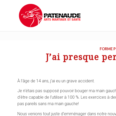
FORME P
J’ai presque p
À l’âge de 14 ans, j’ai eu un grave accident.
Je n’étais pas supposé pouvoir bouger ma main gauche 
d’être capable de l’utiliser à 100 %. Les exercices à d
pas pareils sans ma main gauche!
Nous venions tout juste d’emménager dans notre nouvel