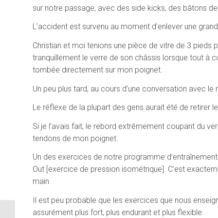
sur notre passage, avec des side kicks, des bâtons de
L’accident est survenu au moment d’enlever une grande
Christian et moi tenions une pièce de vitre de 3 pieds p
tranquillement le verre de son châssis lorsque tout à co
tombée directement sur mon poignet.
Un peu plus tard, au cours d’une conversation avec le
Le réflexe de la plupart des gens aurait été de retirer l
Si je l’avais fait, le rebord extrêmement coupant du verr
tendons de mon poignet.
Un des exercices de notre programme d’entraînement en
Out [exercice de pression isométrique]. C’est exactement
main.
Il est peu probable que les exercices que nous enseign
assurément plus fort, plus endurant et plus flexible.