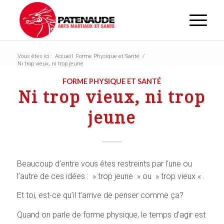
Vous êtes ici :
Accueil
Forme Physique et Santé
/
Ni trop vieux, ni trop jeune
FORME PHYSIQUE ET SANTÉ
Ni trop vieux, ni trop
jeune
Beaucoup d’entre vous êtes restreints par l’une ou
l’autre de ces idées : » trop jeune » ou » trop vieux « .
Et toi, est-ce qu’il t’arrive de penser comme ça?
Quand on parle de forme physique, le temps d’agir est