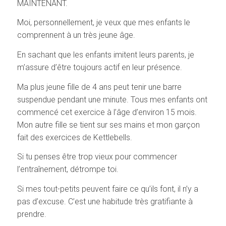
MAINTENANT.
Moi, personnellement, je veux que mes enfants le
comprennent à un très jeune âge.
En sachant que les enfants imitent leurs parents, je
m’assure d’être toujours actif en leur présence.
Ma plus jeune fille de 4 ans peut tenir une barre
suspendue pendant une minute. Tous mes enfants ont
commencé cet exercice à l’âge d’environ 15 mois.
Mon autre fille se tient sur ses mains et mon garçon
fait des exercices de Kettlebells.
Si tu penses être trop vieux pour commencer
l’entraînement, détrompe toi.
Si mes tout-petits peuvent faire ce qu’ils font, il n’y a
pas d’excuse. C’est une habitude très gratifiante à
prendre.