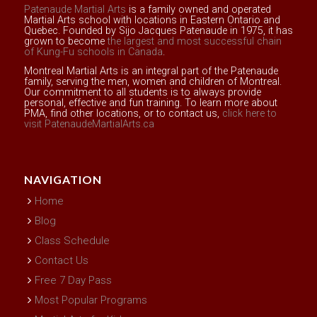
Patenaude Martial Arts
is a family owned and operated
Martial Arts school with locations in Eastern Ontario and
Quebec. Founded by Sijo Jacques Patenaude in 1975, it has
grown to become
the largest and most successful chain
of Kung-Fu schools in Canada
.
Montreal Martial Arts is an integral part of the Patenaude
family, serving the men, women and children of Montreal.
Our commitment to all students is to always provide
personal, effective and fun training. To learn more about
PMA, find other locations, or to contact us,
click here to
visit PatenaudeMartialArts.ca
NAVIGATION
Home
Blog
Class Schedule
Contact Us
Free 7 Day Pass
Most Popular Programs