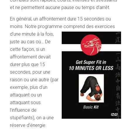
et ne permettent aucune pause ou temps d’arrêt.
En général, un affrontement dure 15 secondes ou
moins. Notre programme
comprend des exercices
d’une minute à la fois,
juste au cas où… De
cette façon, si un
affrontement devait
durer plus que 15
secondes, pour une
raison ou une autre (par
exemple, plus d’un
attaquant ou un
attaquant sous
l’influence de
stupéfiants), on a une
réserve d’énergie.