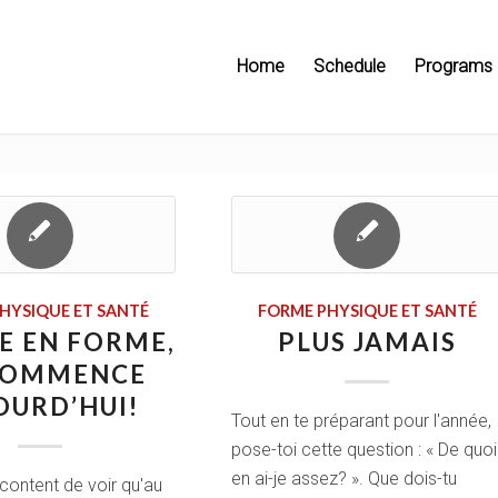
Home
Schedule
Programs
HYSIQUE ET SANTÉ
FORME PHYSIQUE ET SANTÉ
E EN FORME,
PLUS JAMAIS
COMMENCE
OURD’HUI!
Tout en te préparant pour l'année,
pose-toi cette question : « De quoi
en ai-je assez? ». Que dois-tu
 content de voir qu'au