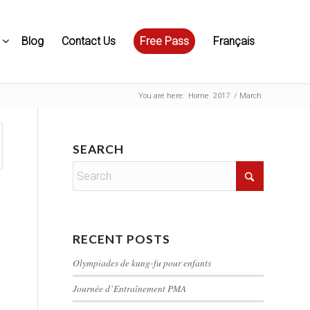
Blog
Contact Us
Free Pass
Français
You are here:
Home
2017
/
March
SEARCH
RECENT POSTS
Olympiades de kung-fu pour enfants
Journée d’Entraînement PMA