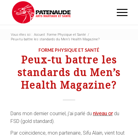
Vous êtes ici :
Accueil
Forme Physique et Santé
/
Peux-tu battre les standards du Men’s Health Magazine?
FORME PHYSIQUE ET SANTÉ
Peux-tu battre les
standards du Men’s
Health Magazine?
Dans mon dernier courriel, j’ai parlé du
niveau or
du
FSD (gold standard).
Par coïncidence, mon partenaire, Sifu Alain, vient tout