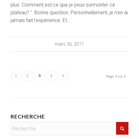
plus. Comment est-ce que je peux surmonter ce
plateau? ". Bonne question. Personnellement, je n'en ai
jamais fait l'expérience. Et…
mars 26, 2017
1
2
3
4
5
Page 3 sur 5
RECHERCHE