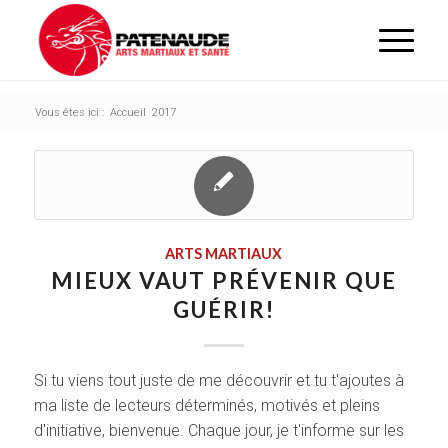
Vous êtes ici :
Accueil
2017
ARTS MARTIAUX
MIEUX VAUT PRÉVENIR QUE
GUÉRIR!
Si tu viens tout juste de me découvrir et tu t'ajoutes à
ma liste de lecteurs déterminés, motivés et pleins
d'initiative, bienvenue. Chaque jour, je t'informe sur les