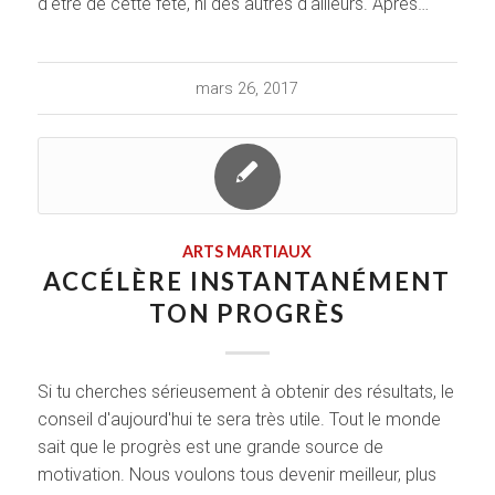
d'être de cette fête, ni des autres d'ailleurs. Après…
mars 26, 2017
ARTS MARTIAUX
ACCÉLÈRE INSTANTANÉMENT
TON PROGRÈS
Si tu cherches sérieusement à obtenir des résultats, le
conseil d'aujourd'hui te sera très utile. Tout le monde
sait que le progrès est une grande source de
motivation. Nous voulons tous devenir meilleur, plus