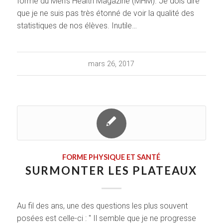
forme du Men's Health Magazine (MHM). Je dois dire
que je ne suis pas très étonné de voir la qualité des
statistiques de nos élèves. Inutile…
mars 26, 2017
FORME PHYSIQUE ET SANTÉ
SURMONTER LES PLATEAUX
Au fil des ans, une des questions les plus souvent
posées est celle-ci : " Il semble que je ne progresse