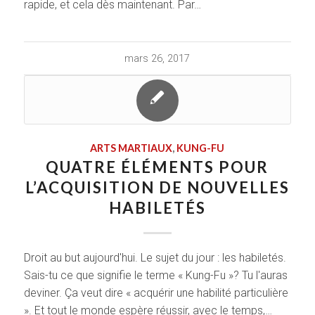
rapide, et cela dès maintenant. Par…
mars 26, 2017
ARTS MARTIAUX
,
KUNG-FU
QUATRE ÉLÉMENTS POUR
L’ACQUISITION DE NOUVELLES
HABILETÉS
Droit au but aujourd'hui. Le sujet du jour : les habiletés.
Sais-tu ce que signifie le terme « Kung-Fu »? Tu l'auras
deviner. Ça veut dire « acquérir une habilité particulière
». Et tout le monde espère réussir, avec le temps,…