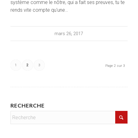
système comme le nôtre, qui a fait ses preuves, tu te
rends vite compte qu'une…
mars 26, 2017
1
2
3
Page 2 sur 3
RECHERCHE