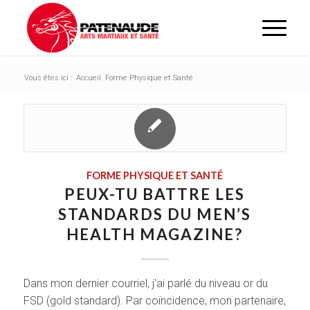
Vous êtes ici :
Accueil
Forme Physique et Santé
FORME PHYSIQUE ET SANTÉ
PEUX-TU BATTRE LES
STANDARDS DU MEN’S
HEALTH MAGAZINE?
Dans mon dernier courriel, j'ai parlé du niveau or du
FSD (gold standard). Par coïncidence, mon partenaire,